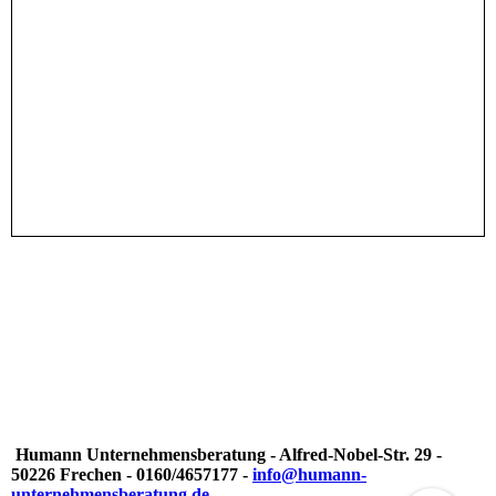
Humann Unternehmensberatung - Alfred-Nobel-Str. 29 -
50226 Frechen - 0160/4657177 -
info@humann-
unternehmensberatung.de